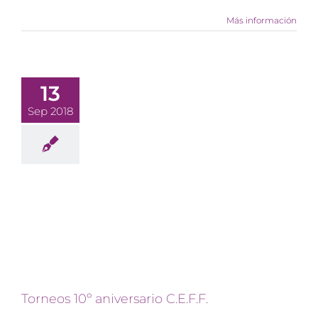
Más información
13
Sep 2018
Torneos 10º aniversario C.E.F.F.