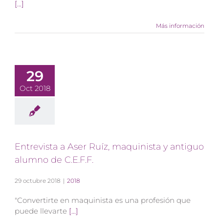
[...]
Más información
29
Oct 2018
Entrevista a Aser Ruíz, maquinista y antiguo
alumno de C.E.F.F.
29 octubre 2018
|
2018
"Convertirte en maquinista es una profesión que
puede llevarte
[...]