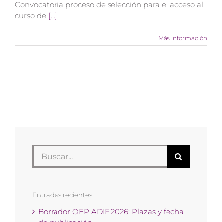
Convocatoria proceso de selección para el acceso al
curso de
[...]
Más información
Buscar:
Entradas recientes
Borrador OEP ADIF 2026: Plazas y fecha