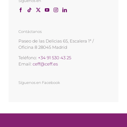
Síguenos en
Contáctanos
Paseo de las Delicias 65, Escalera 1ª /
Oficina 8 28045 Madrid
Teléfono:
+34 91 530 43 25
Email:
ceff@ceff.es
Síguenos en Facebook