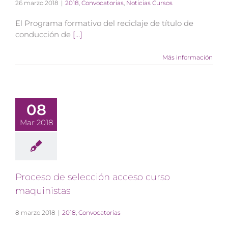
26 marzo 2018
|
2018
,
Convocatorias
,
Noticias Cursos
El Programa formativo del reciclaje de título de
conducción de
[...]
Más información
08
Mar 2018
Proceso de selección acceso curso
maquinistas
8 marzo 2018
|
2018
,
Convocatorias