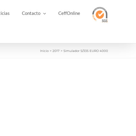
icias
Contacto
CeffOnline
Inicio
2017
Simulador S/335 EURO 4000