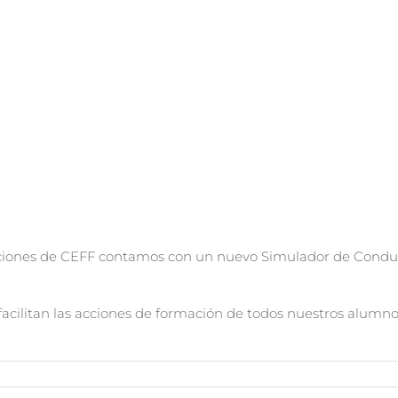
laciones de CEFF contamos con un nuevo Simulador de Cond
cilitan las acciones de formación de todos nuestros alumnos