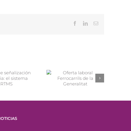
Facebook
LinkedIn
Correo
electrónico
OTICIAS