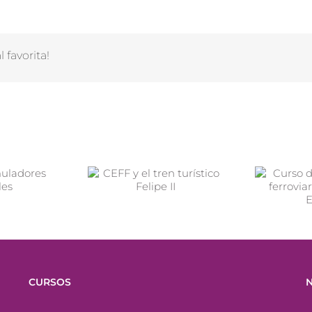
 favorita!
CURSOS
N