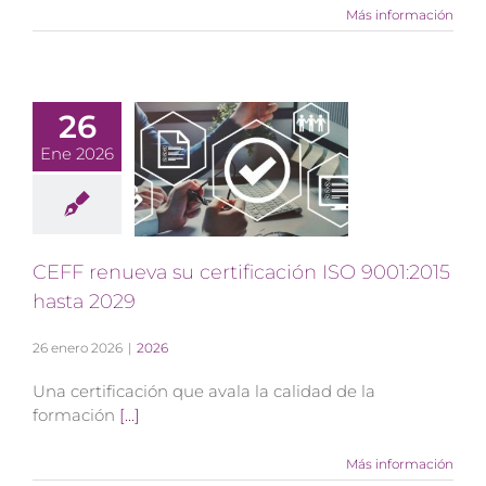
Más información
26
Ene 2026
CEFF renueva su certificación ISO 9001:2015
hasta 2029
26 enero 2026
|
2026
Una certificación que avala la calidad de la
formación
[...]
Más información