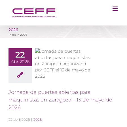
Saltar
al
contenido
2026
Inicio
2026
22
Abr 2026
Jornada de puertas abiertas para
maquinistas en Zaragoza – 13 de mayo de
2026
22 abril 2026
|
2026