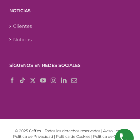
NOTICIAS
Clientes
Noticias
SÍGUENOS EN REDES SOCIALES
© 2025 Ceff.es – Todos los derechos reservados |
Aviso Legal
|
Política de Privacidad
|
Política de Cookies
|
Política de Calidad