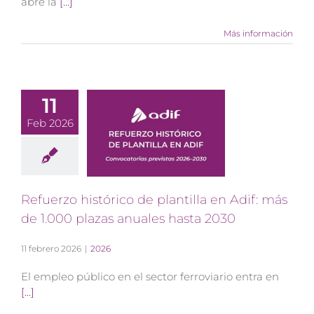
abre la
[...]
Más información
11
Feb 2026
Refuerzo histórico de plantilla en Adif: más
de 1.000 plazas anuales hasta 2030
11 febrero 2026
|
2026
El empleo público en el sector ferroviario entra en
[...]