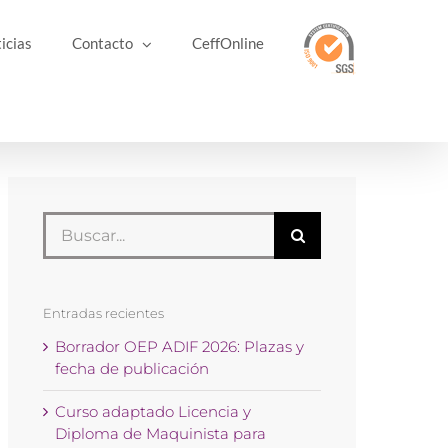
icias
Contacto
CeffOnline
Buscar:
Entradas recientes
Borrador OEP ADIF 2026: Plazas y
fecha de publicación
Curso adaptado Licencia y
Diploma de Maquinista para