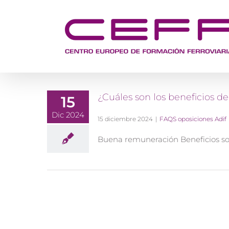
Saltar
al
contenido
¿Cuáles son los beneficios de
15
Dic 2024
15 diciembre 2024
|
FAQS oposiciones Adif
Buena remuneración Beneficios so