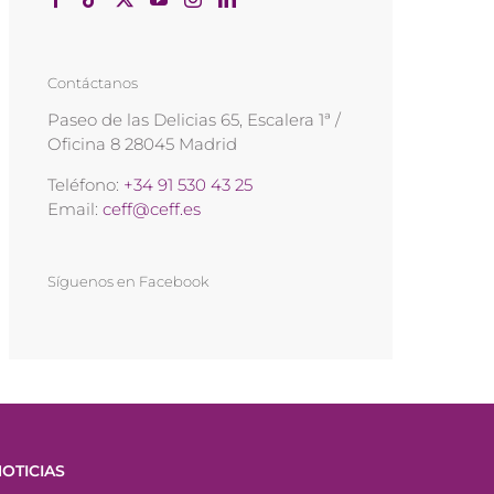
Contáctanos
Paseo de las Delicias 65, Escalera 1ª /
Oficina 8 28045 Madrid
Teléfono:
+34 91 530 43 25
Email:
ceff@ceff.es
Síguenos en Facebook
OTICIAS