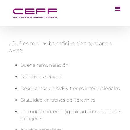
Saltar
al
contenido
¿Cuáles son los beneficios de trabajar en
Adif?
Buena remuneración
Beneficios sociales
Descuentos en AVE y trenes internacionales
Gratuidad en trenes de Cercanías
Promoción interna (igualdad entre hombres
y mujeres)