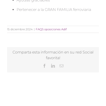
Ayudas graciables
Pertenecer a la GRAN FAMILIA ferroviaria
15 diciembre 2024
|
FAQS oposiciones Adif
Comparta esta información en su red Social
favorita!
Facebook
LinkedIn
Correo
electrónico