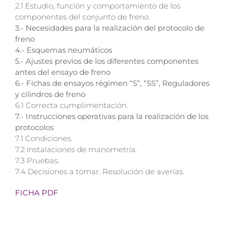
2.1 Estudio, función y comportamiento de los
componentes del conjunto de freno.
3.- Necesidades para la realización del protocolo de
freno
4.- Esquemas neumáticos
5.- Ajustes previos de los diferentes componentes
antes del ensayo de freno
6.- Fichas de ensayos régimen “S”, “SS”, Reguladores
y cilindros de freno
6.1 Correcta cumplimentación.
7.- Instrucciones operativas para la realización de los
protocolos
7.1 Condiciones.
7.2 Instalaciones de manometría.
7.3 Pruebas.
7.4 Decisiones a tomar. Resolución de averías.
FICHA PDF