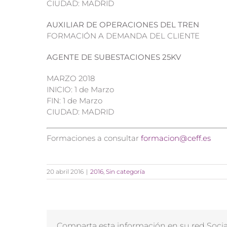
CIUDAD: MADRID
AUXILIAR DE OPERACIONES DEL TREN
FORMACIÓN A DEMANDA DEL CLIENTE
AGENTE DE SUBESTACIONES 25KV
MARZO 2018
INICIO: 1 de Marzo
FIN: 1 de Marzo
CIUDAD: MADRID
Formaciones a consultar
formacion@ceff.es
20 abril 2016
|
2016
,
Sin categoría
Comparta esta información en su red Social