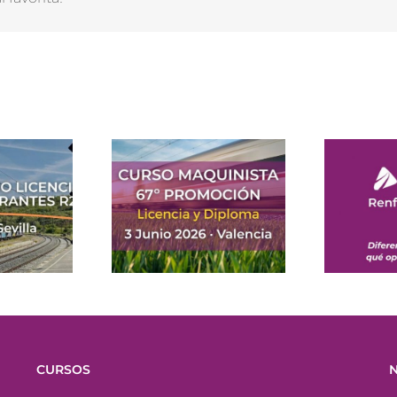
CURSOS
N