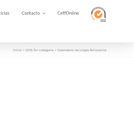
icias
Contacto
CeffOnline
Inicio
2016
Sin categoría
Calendario reciclajes ferroviarios