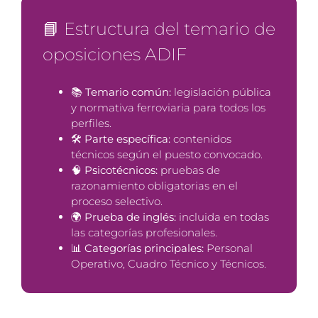
📘 Estructura del temario de
oposiciones ADIF
📚
Temario común:
legislación pública
y normativa ferroviaria para todos los
perfiles.
🛠
Parte específica:
contenidos
técnicos según el puesto convocado.
🧠
Psicotécnicos:
pruebas de
razonamiento obligatorias en el
proceso selectivo.
🌍
Prueba de inglés:
incluida en todas
las categorías profesionales.
📊
Categorías principales:
Personal
Operativo, Cuadro Técnico y Técnicos.