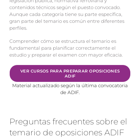
legislación pública, normativa ferroviaria y
contenidos técnicos según el puesto convocado.
Aunque cada categoría tiene su parte específica,
gran parte del temario es común entre diferentes
perfiles.
Comprender cómo se estructura el temario es
fundamental para planificar correctamente el
estudio y preparar el examen con mayor eficacia.
VER CURSOS PARA PREPARAR OPOSICIONES
ADIF
Material actualizado según la última convocatoria
de ADIF.
Preguntas frecuentes sobre el
temario de oposiciones ADIF