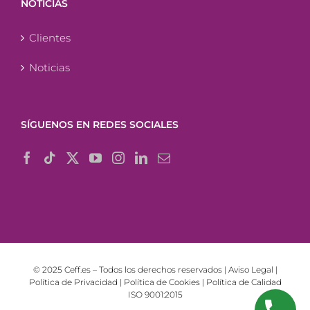
NOTICIAS
Clientes
Noticias
SÍGUENOS EN REDES SOCIALES
© 2025 Ceff.es – Todos los derechos reservados |
Aviso Legal
|
Política de Privacidad
|
Política de Cookies
|
Política de Calidad
ISO 9001:2015