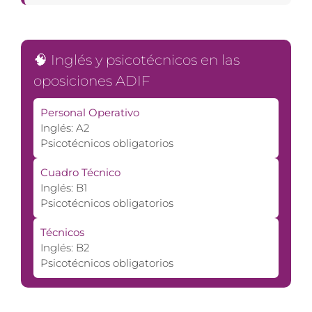
🧠 Inglés y psicotécnicos en las
oposiciones ADIF
Personal Operativo
Inglés: A2
Psicotécnicos obligatorios
Cuadro Técnico
Inglés: B1
Psicotécnicos obligatorios
Técnicos
Inglés: B2
Psicotécnicos obligatorios