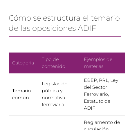
Cómo se estructura el temario
de las oposiciones ADIF
Tipo de
Ejemplos de
Categoría
contenido
materias
EBEP, PRL, Ley
Legislación
del Sector
Temario
pública y
Ferroviario,
común
normativa
Estatuto de
ferroviaria
ADIF
Reglamento de
circulación