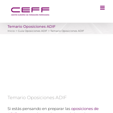
Saltar
al
contenido
Temario Oposiciones ADIF
Inicio
Guía Oposiciones ADIF
Temario Oposiciones ADIF
Ver
imagen
más
grande
Temario Oposiciones ADIF
Si estás pensando en preparar las
oposiciones de